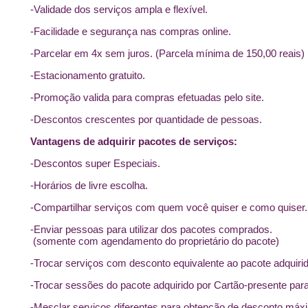
-Validade dos serviços ampla e flexível.
-Facilidade e segurança nas compras online.
-Parcelar em 4x sem juros. (Parcela mínima de 150,00 reais)
-Estacionamento gratuito.
-Promoção valida para compras efetuadas pelo site.
-Descontos crescentes por quantidade de pessoas.
Vantagens de adquirir pacotes de serviços:
-Descontos super Especiais.
-Horários de livre escolha.
-Compartilhar serviços com quem você quiser e como quiser.
-Enviar pessoas para utilizar dos pacotes comprados.
(somente com agendamento do proprietário do pacote)
-Trocar serviços com desconto equivalente ao pacote adquirid
-Trocar sessões do pacote adquirido por Cartão-presente pa
-Mesclar serviços diferentes para obtenção de desconto máx