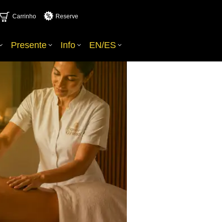
Carrinho
Reserve
Presente
Info
EN/ES