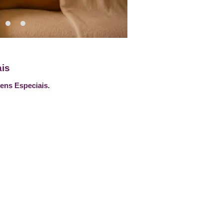
is
ens Especiais.