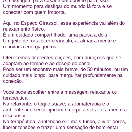
A massagem para casal é um convite para isso.
Um momento para desligar do mundo lá fora e se
conectar com quem importa.
Aqui no Espaço Girassol, essa experiência vai além do
relaxamento físico.
É um cuidado compartilhado, uma pausa a dois.
Um jeito de fortalecer o vínculo, acalmar a mente e
renovar a energia juntos.
Oferecemos diferentes opções, com durações que se
adaptam ao tempo e ao desejo do casal.
Pode ser um encontro mais breve, de 50 minutos, ou um
cuidado mais longo, para mergulhar profundamente na
conexão.
Você pode escolher entre a massagem relaxante ou
terapêutica.
Na relaxante, o toque suave, a aromaterapia e o
ambiente acolhedor ajudam o corpo a soltar e a mente a
descansar.
Na terapêutica, a intenção é ir mais fundo, aliviar dores,
liberar tensões e trazer uma sensação de bem-estar