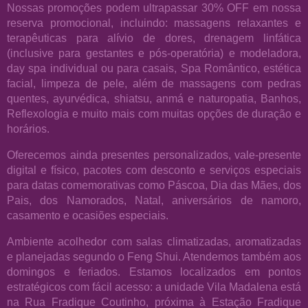
Nossas promoções podem ultrapassar 30% OFF em nossa
reserva promocional, incluindo: massagens relaxantes e
terapêuticas para alívio de dores, drenagem linfática
(inclusive para gestantes e pós-operatória) e modeladora,
day spa individual ou para casais, Spa Romântico, estética
facial, limpeza de pele, além de massagens com pedras
quentes, ayurvédica, shiatsu, anmá e naturopatia, Banhos,
Reflexologia e muito mais com muitas opções de duração e
horários.
Oferecemos ainda presentes personalizados, vale-presente
digital e físico, pacotes com desconto e serviços especiais
para datas comemorativas como Páscoa, Dia das Mães, dos
Pais, dos Namorados, Natal, aniversários de namoro,
casamento e ocasiões especiais.
Ambiente acolhedor com salas climatizadas, aromatizadas
e planejadas segundo o Feng Shui. Atendemos também aos
domingos e feriados. Estamos localizados em pontos
estratégicos com fácil acesso: a unidade Vila Madalena está
na Rua Fradique Coutinho, próxima à Estação Fradique