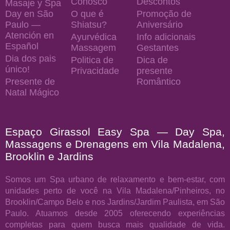
Conosco
Descontos
Masaje y Spa
Day en São
O que é
Promoção de
Paulo —
Shiatsu?
Aniversário
Atención en
Ayurvédica
Info adicionais
Español
Massagem
Gestantes
Dia dos pais
Politica de
Dica de
único!
Privacidade
presente
Presente de
Romântico
Natal Mágico
Espaço Girassol Easy Spa — Day Spa,
Massagens e Drenagens em Vila Madalena,
Brooklin e Jardins
Somos um Spa urbano de relaxamento e bem-estar, com
unidades perto de você na Vila Madalena/Pinheiros, no
Brooklin/Campo Belo e nos Jardins/Jardim Paulista, em São
Paulo. Atuamos desde 2005 oferecendo experiências
completas para quem busca mais qualidade de vida.