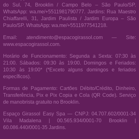
do Sul, 74, Brooklin / Campo Belo – São Paulo/SP.
WhatsApp: wa.me/+5511981790777. Jardins: Rua Maestro
Chiaffarelli, 31, Jardim Paulista / Jardim Europa – São
Paulo/SP. WhatsApp: wa.me/+5511977541218.
Email: atendimento@espacogirassol.com — Site:
www.espacogirassol.com.
Horário de Funcionamento: Segunda a Sexta: 07:30 às
21:00. Sábados: 09:30 às 19:00. Domingos e Feriados:
10:30 às 19:00* (*Exceto alguns domingos e feriados
específicos).
Formas de Pagamento: Cartões Débito/Crédito, Dinheiro,
Transferência, Pix e Pix Copia e Cola (QR Code). Serviço
de manobrista gratuito no Brooklin.
Espaço Girassol Easy Spa — CNPJ: 04.707.602/0001-34
Vila Madalena | 00.565.934/0001-70 Brooklin |
60.086.440/0001-35 Jardins.