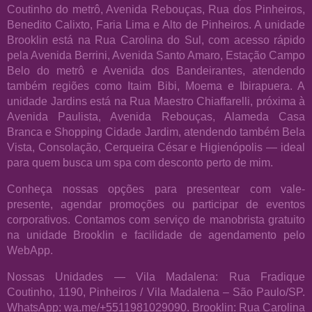
Coutinho do metrô, Avenida Rebouças, Rua dos Pinheiros,
Benedito Calixto, Faria Lima e Alto de Pinheiros. A unidade
Brooklin está na Rua Carolina do Sul, com acesso rápido
pela Avenida Berrini, Avenida Santo Amaro, Estação Campo
Belo do metrô e Avenida dos Bandeirantes, atendendo
também regiões como Itaim Bibi, Moema e Ibirapuera. A
unidade Jardins está na Rua Maestro Chiaffarelli, próxima à
Avenida Paulista, Avenida Rebouças, Alameda Casa
Branca e Shopping Cidade Jardim, atendendo também Bela
Vista, Consolação, Cerqueira César e Higienópolis — ideal
para quem busca um spa com desconto perto de mim.
Conheça nossas opções para presentear com vale-
presente, agendar promoções ou participar de eventos
corporativos. Contamos com serviço de manobrista gratuito
na unidade Brooklin e facilidade de agendamento pelo
WebApp.
Nossas Unidades — Vila Madalena: Rua Fradique
Coutinho, 1190, Pinheiros / Vila Madalena – São Paulo/SP.
WhatsApp: wa.me/+5511981029090. Brooklin: Rua Carolina