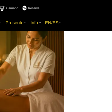
Carrinho
Reserve
Presente
Info
EN/ES