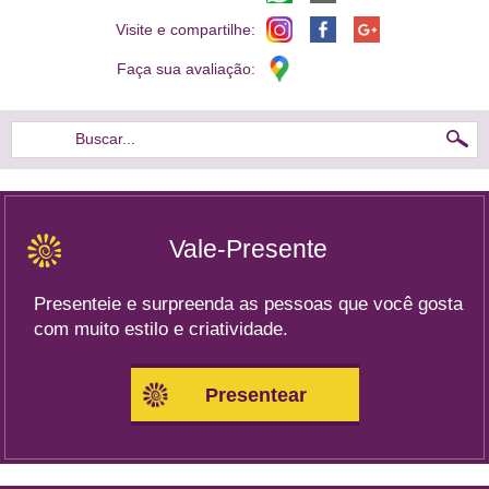
Visite e compartilhe:
Faça sua avaliação:
Buscar...
Vale-Presente
Presenteie e surpreenda as pessoas que você gosta
com muito estilo e criatividade.
Presentear