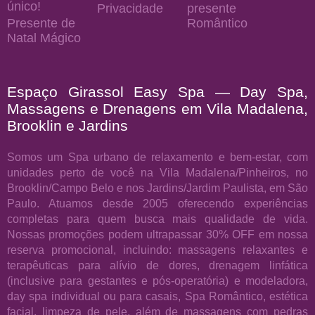
único!
Privacidade
presente
Presente de
Romântico
Natal Mágico
Espaço Girassol Easy Spa — Day Spa,
Massagens e Drenagens em Vila Madalena,
Brooklin e Jardins
Somos um Spa urbano de relaxamento e bem-estar, com
unidades perto de você na Vila Madalena/Pinheiros, no
Brooklin/Campo Belo e nos Jardins/Jardim Paulista, em São
Paulo. Atuamos desde 2005 oferecendo experiências
completas para quem busca mais qualidade de vida.
Nossas promoções podem ultrapassar 30% OFF em nossa
reserva promocional, incluindo: massagens relaxantes e
terapêuticas para alívio de dores, drenagem linfática
(inclusive para gestantes e pós-operatória) e modeladora,
day spa individual ou para casais, Spa Romântico, estética
facial, limpeza de pele, além de massagens com pedras