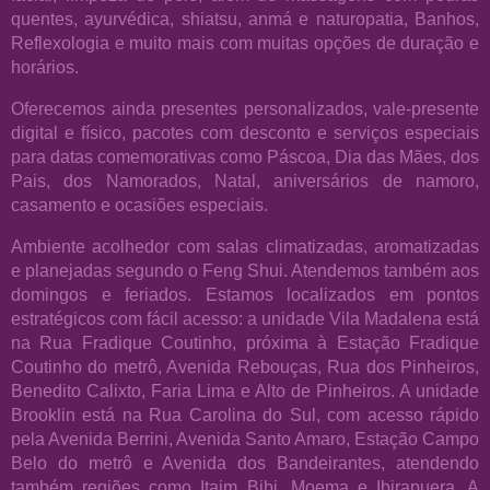
quentes, ayurvédica, shiatsu, anmá e naturopatia, Banhos,
Reflexologia e muito mais com muitas opções de duração e
horários.
Oferecemos ainda presentes personalizados, vale-presente
digital e físico, pacotes com desconto e serviços especiais
para datas comemorativas como Páscoa, Dia das Mães, dos
Pais, dos Namorados, Natal, aniversários de namoro,
casamento e ocasiões especiais.
Ambiente acolhedor com salas climatizadas, aromatizadas
e planejadas segundo o Feng Shui. Atendemos também aos
domingos e feriados. Estamos localizados em pontos
estratégicos com fácil acesso: a unidade Vila Madalena está
na Rua Fradique Coutinho, próxima à Estação Fradique
Coutinho do metrô, Avenida Rebouças, Rua dos Pinheiros,
Benedito Calixto, Faria Lima e Alto de Pinheiros. A unidade
Brooklin está na Rua Carolina do Sul, com acesso rápido
pela Avenida Berrini, Avenida Santo Amaro, Estação Campo
Belo do metrô e Avenida dos Bandeirantes, atendendo
também regiões como Itaim Bibi, Moema e Ibirapuera. A