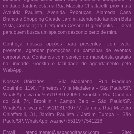
unidade Jardins está na Rua Maestro Chiaffarelli, próxima à
Avenida Paulista, Avenida Rebouças, Alameda Casa
Branca e Shopping Cidade Jardim, atendendo também Bela
Vista, Consolação, Cerqueira César e Higienópolis — ideal
para quem busca um spa com desconto perto de mim.
Conheça nossas opções para presentear com vale-
presente, agendar promoções ou participar de eventos
corporativos. Contamos com serviço de manobrista gratuito
na unidade Brooklin e facilidade de agendamento pelo
WebApp.
Nossas Unidades — Vila Madalena: Rua Fradique
Coutinho, 1190, Pinheiros / Vila Madalena – São Paulo/SP.
WhatsApp: wa.me/+5511981029090. Brooklin: Rua Carolina
do Sul, 74, Brooklin / Campo Belo – São Paulo/SP.
WhatsApp: wa.me/+5511981790777. Jardins: Rua Maestro
Chiaffarelli, 31, Jardim Paulista / Jardim Europa – São
Paulo/SP. WhatsApp: wa.me/+5511977541218.
Email: atendimento@espacogirassol.com — Site: