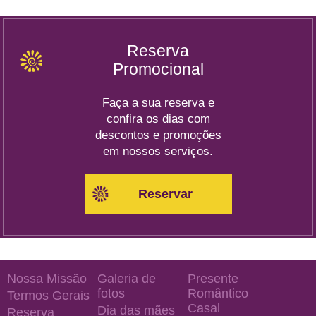
Reserva
Promocional
Faça a sua reserva e
confira os dias com
descontos e promoções
em nossos serviços.
Reservar
Nossa Missão
Galeria de
Presente
fotos
Romântico
Termos Gerais
Casal
Dia das mães
Reserva