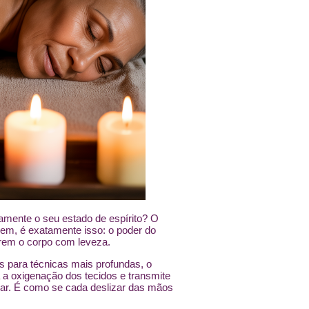
mente o seu estado de espírito? O
em, é exatamente isso: o poder do
rem o corpo com leveza.
s para técnicas mais profundas, o
a a oxigenação dos tecidos e transmite
xar. É como se cada deslizar das mãos