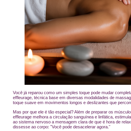
Você já reparou como um simples toque pode mudar completa
effleurage, técnica base em diversas modalidades de massag
toque suave em movimentos longos e deslizantes que percor
Mas por que ele é tão especial? Além de preparar os músculo
effleurage melhora a circulação sanguínea e linfática, estimul
ao sistema nervoso a mensagem clara de que é hora de rela
dissesse ao corpo: "Você pode desacelerar agora."