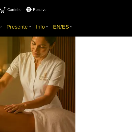
Carrinho
Reserve
Presente
Info
EN/ES