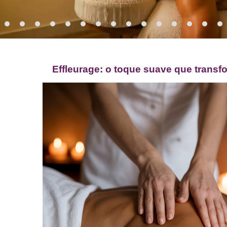
Effleurage: o toque suave que tran