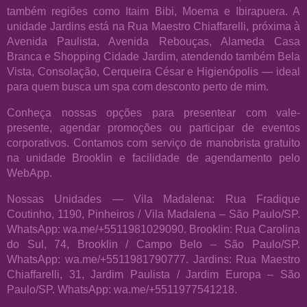
também regiões como Itaim Bibi, Moema e Ibirapuera. A
unidade Jardins está na Rua Maestro Chiaffarelli, próxima à
Avenida Paulista, Avenida Rebouças, Alameda Casa
Branca e Shopping Cidade Jardim, atendendo também Bela
Vista, Consolação, Cerqueira César e Higienópolis — ideal
para quem busca um spa com desconto perto de mim.
Conheça nossas opções para presentear com vale-
presente, agendar promoções ou participar de eventos
corporativos. Contamos com serviço de manobrista gratuito
na unidade Brooklin e facilidade de agendamento pelo
WebApp.
Nossas Unidades — Vila Madalena: Rua Fradique
Coutinho, 1190, Pinheiros / Vila Madalena – São Paulo/SP.
WhatsApp: wa.me/+5511981029090. Brooklin: Rua Carolina
do Sul, 74, Brooklin / Campo Belo – São Paulo/SP.
WhatsApp: wa.me/+5511981790777. Jardins: Rua Maestro
Chiaffarelli, 31, Jardim Paulista / Jardim Europa – São
Paulo/SP. WhatsApp: wa.me/+5511977541218.