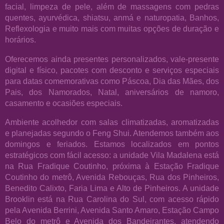
facial, limpeza de pele, além de massagens com pedras
quentes, ayurvédica, shiatsu, anmá e naturopatia, Banhos,
Reflexologia e muito mais com muitas opções de duração e
horários.
Oferecemos ainda presentes personalizados, vale-presente
digital e físico, pacotes com desconto e serviços especiais
para datas comemorativas como Páscoa, Dia das Mães, dos
Pais, dos Namorados, Natal, aniversários de namoro,
casamento e ocasiões especiais.
Ambiente acolhedor com salas climatizadas, aromatizadas
e planejadas segundo o Feng Shui. Atendemos também aos
domingos e feriados. Estamos localizados em pontos
estratégicos com fácil acesso: a unidade Vila Madalena está
na Rua Fradique Coutinho, próxima à Estação Fradique
Coutinho do metrô, Avenida Rebouças, Rua dos Pinheiros,
Benedito Calixto, Faria Lima e Alto de Pinheiros. A unidade
Brooklin está na Rua Carolina do Sul, com acesso rápido
pela Avenida Berrini, Avenida Santo Amaro, Estação Campo
Belo do metrô e Avenida dos Bandeirantes, atendendo