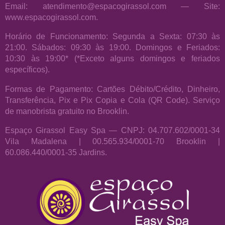
Email: atendimento@espacogirassol.com — Site:
www.espacogirassol.com.
Horário de Funcionamento: Segunda a Sexta: 07:30 às
21:00. Sábados: 09:30 às 19:00. Domingos e Feriados:
10:30 às 19:00* (*Exceto alguns domingos e feriados
específicos).
Formas de Pagamento: Cartões Débito/Crédito, Dinheiro,
Transferência, Pix e Pix Copia e Cola (QR Code). Serviço
de manobrista gratuito no Brooklin.
Espaço Girassol Easy Spa — CNPJ: 04.707.602/0001-34
Vila Madalena | 00.565.934/0001-70 Brooklin |
60.086.440/0001-35 Jardins.