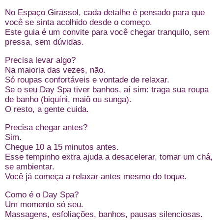
No Espaço Girassol, cada detalhe é pensado para que
você se sinta acolhido desde o começo.
Este guia é um convite para você chegar tranquilo, sem
pressa, sem dúvidas.
Precisa levar algo?
Na maioria das vezes, não.
Só roupas confortáveis e vontade de relaxar.
Se o seu Day Spa tiver banhos, aí sim: traga sua roupa
de banho (biquíni, maiô ou sunga).
O resto, a gente cuida.
Precisa chegar antes?
Sim.
Chegue 10 a 15 minutos antes.
Esse tempinho extra ajuda a desacelerar, tomar um chá,
se ambientar.
Você já começa a relaxar antes mesmo do toque.
Como é o Day Spa?
Um momento só seu.
Massagens, esfoliações, banhos, pausas silenciosas.