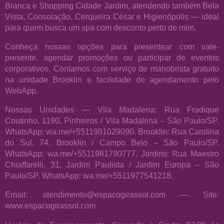
Branca e Shopping Cidade Jardim, atendendo também Bela
Vista, Consolação, Cerqueira César e Higienópolis — ideal
para quem busca um spa com desconto perto de mim.
Conheça nossas opções para presentear com vale-
presente, agendar promoções ou participar de eventos
corporativos. Contamos com serviço de manobrista gratuito
na unidade Brooklin e facilidade de agendamento pelo
WebApp.
Nossas Unidades — Vila Madalena: Rua Fradique
Coutinho, 1190, Pinheiros / Vila Madalena – São Paulo/SP.
WhatsApp: wa.me/+5511981029090. Brooklin: Rua Carolina
do Sul, 74, Brooklin / Campo Belo – São Paulo/SP.
WhatsApp: wa.me/+5511981790777. Jardins: Rua Maestro
Chiaffarelli, 31, Jardim Paulista / Jardim Europa – São
Paulo/SP. WhatsApp: wa.me/+5511977541218.
Email: atendimento@espacogirassol.com — Site:
www.espacogirassol.com.