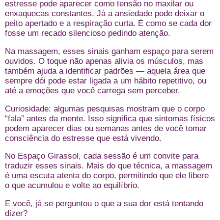
estresse pode aparecer como tensão no maxilar ou
enxaquecas constantes. Já a ansiedade pode deixar o
peito apertado e a respiração curta. É como se cada dor
fosse um recado silencioso pedindo atenção.
Na massagem, esses sinais ganham espaço para serem
ouvidos. O toque não apenas alivia os músculos, mas
também ajuda a identificar padrões — aquela área que
sempre dói pode estar ligada a um hábito repetitivo, ou
até a emoções que você carrega sem perceber.
Curiosidade: algumas pesquisas mostram que o corpo
“fala” antes da mente. Isso significa que sintomas físicos
podem aparecer dias ou semanas antes de você tomar
consciência do estresse que está vivendo.
No Espaço Girassol, cada sessão é um convite para
traduzir esses sinais. Mais do que técnica, a massagem
é uma escuta atenta do corpo, permitindo que ele libere
o que acumulou e volte ao equilíbrio.
E você, já se perguntou o que a sua dor está tentando
dizer?