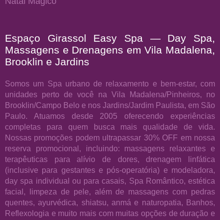
Natal Mágico
Espaço Girassol Easy Spa — Day Spa,
Massagens e Drenagens em Vila Madalena,
Brooklin e Jardins
Somos um Spa urbano de relaxamento e bem-estar, com
unidades perto de você na Vila Madalena/Pinheiros, no
Brooklin/Campo Belo e nos Jardins/Jardim Paulista, em São
Paulo. Atuamos desde 2005 oferecendo experiências
completas para quem busca mais qualidade de vida.
Nossas promoções podem ultrapassar 30% OFF em nossa
reserva promocional, incluindo: massagens relaxantes e
terapêuticas para alívio de dores, drenagem linfática
(inclusive para gestantes e pós-operatória) e modeladora,
day spa individual ou para casais, Spa Romântico, estética
facial, limpeza de pele, além de massagens com pedras
quentes, ayurvédica, shiatsu, anmá e naturopatia, Banhos,
Reflexologia e muito mais com muitas opções de duração e