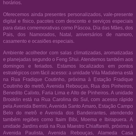
horários.
Oferecemos ainda presentes personalizados, vale-presente
digital e físico, pacotes com desconto e serviços especiais
para datas comemorativas como Páscoa, Dia das Mães, dos
Pais, dos Namorados, Natal, aniversários de namoro,
casamento e ocasiões especiais.
Ambiente acolhedor com salas climatizadas, aromatizadas
e planejadas segundo o Feng Shui. Atendemos também aos
domingos e feriados. Estamos localizados em pontos
estratégicos com fácil acesso: a unidade Vila Madalena está
na Rua Fradique Coutinho, próxima à Estação Fradique
Coutinho do metrô, Avenida Rebouças, Rua dos Pinheiros,
Benedito Calixto, Faria Lima e Alto de Pinheiros. A unidade
Brooklin está na Rua Carolina do Sul, com acesso rápido
pela Avenida Berrini, Avenida Santo Amaro, Estação Campo
Belo do metrô e Avenida dos Bandeirantes, atendendo
também regiões como Itaim Bibi, Moema e Ibirapuera. A
unidade Jardins está na Rua Maestro Chiaffarelli, próxima à
Avenida Paulista, Avenida Rebouças, Alameda Casa