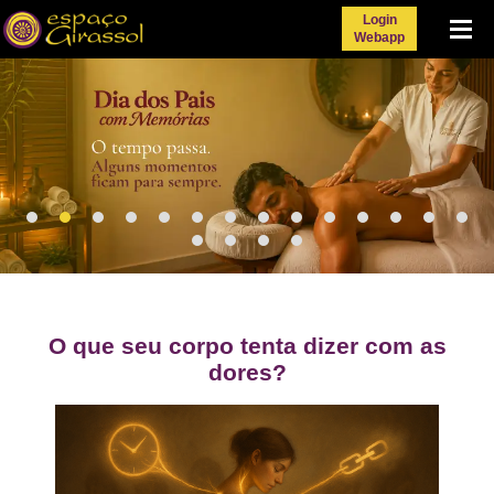
Login
Menu
Webapp
O que seu corpo tenta dizer com as
dores?