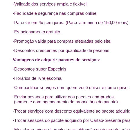
-Validade dos serviços ampla e flexível.
-Facilidade e segurança nas compras online.
-Parcelar em 4x sem juros. (Parcela mínima de 150,00 reais)
-Estacionamento gratuito.
-Promoção valida para compras efetuadas pelo site.
-Descontos crescentes por quantidade de pessoas.
Vantagens de adquirir pacotes de serviços:
-Descontos super Especiais.
-Horários de livre escolha.
-Compartilhar serviços com quem você quiser e como quiser.
-Enviar pessoas para utilizar dos pacotes comprados.
(somente com agendamento do proprietário do pacote)
-Trocar serviços com desconto equivalente ao pacote adquirid
-Trocar sessões do pacote adquirido por Cartão-presente pa
-Mesclar serviços diferentes para obtenção de desconto máx