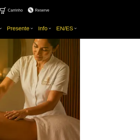
Carrinho
Reserve
Presente
Info
EN/ES