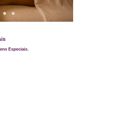
is
ens Especiais.