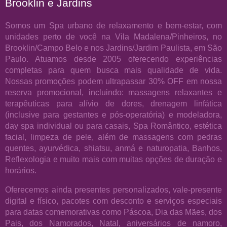
Brooklin e Jardins
Somos um Spa urbano de relaxamento e bem-estar, com
unidades perto de você na Vila Madalena/Pinheiros, no
Brooklin/Campo Belo e nos Jardins/Jardim Paulista, em São
Paulo. Atuamos desde 2005 oferecendo experiências
completas para quem busca mais qualidade de vida.
Nossas promoções podem ultrapassar 30% OFF em nossa
reserva promocional, incluindo: massagens relaxantes e
terapêuticas para alívio de dores, drenagem linfática
(inclusive para gestantes e pós-operatória) e modeladora,
day spa individual ou para casais, Spa Romântico, estética
facial, limpeza de pele, além de massagens com pedras
quentes, ayurvédica, shiatsu, anmá e naturopatia, Banhos,
Reflexologia e muito mais com muitas opções de duração e
horários.
Oferecemos ainda presentes personalizados, vale-presente
digital e físico, pacotes com desconto e serviços especiais
para datas comemorativas como Páscoa, Dia das Mães, dos
Pais, dos Namorados, Natal, aniversários de namoro,