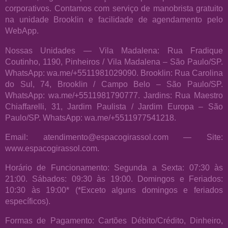
corporativos. Contamos com serviço de manobrista gratuito
na unidade Brooklin e facilidade de agendamento pelo
WebApp.
Nossas Unidades — Vila Madalena: Rua Fradique
Coutinho, 1190, Pinheiros / Vila Madalena – São Paulo/SP.
WhatsApp: wa.me/+5511981029090. Brooklin: Rua Carolina
do Sul, 74, Brooklin / Campo Belo – São Paulo/SP.
WhatsApp: wa.me/+5511981790777. Jardins: Rua Maestro
Chiaffarelli, 31, Jardim Paulista / Jardim Europa – São
Paulo/SP. WhatsApp: wa.me/+5511977541218.
Email: atendimento@espacogirassol.com — Site:
www.espacogirassol.com.
Horário de Funcionamento: Segunda a Sexta: 07:30 às
21:00. Sábados: 09:30 às 19:00. Domingos e Feriados:
10:30 às 19:00* (*Exceto alguns domingos e feriados
específicos).
Formas de Pagamento: Cartões Débito/Crédito, Dinheiro,