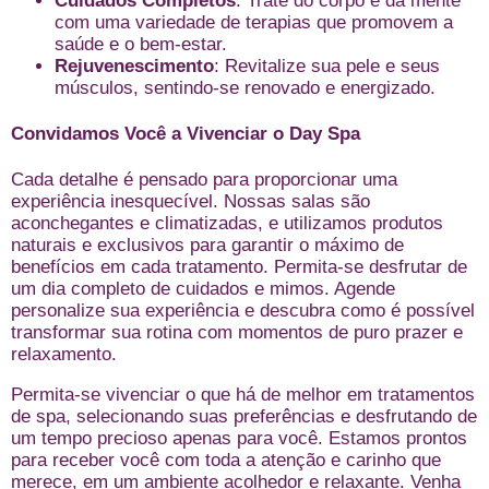
Cuidados Completos
: Trate do corpo e da mente
com uma variedade de terapias que promovem a
saúde e o bem-estar.
Rejuvenescimento
: Revitalize sua pele e seus
músculos, sentindo-se renovado e energizado.
Convidamos Você a Vivenciar o Day Spa
Cada detalhe é pensado para proporcionar uma
experiência inesquecível. Nossas salas são
aconchegantes e climatizadas, e utilizamos produtos
naturais e exclusivos para garantir o máximo de
benefícios em cada tratamento. Permita-se desfrutar de
um dia completo de cuidados e mimos. Agende
personalize sua experiência e descubra como é possível
transformar sua rotina com momentos de puro prazer e
relaxamento.
Permita-se vivenciar o que há de melhor em tratamentos
de spa, selecionando suas preferências e desfrutando de
um tempo precioso apenas para você. Estamos prontos
para receber você com toda a atenção e carinho que
merece, em um ambiente acolhedor e relaxante. Venha