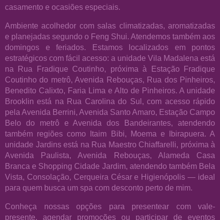
casamento e ocasiões especiais.
Ambiente acolhedor com salas climatizadas, aromatizadas
e planejadas segundo o Feng Shui. Atendemos também aos
domingos e feriados. Estamos localizados em pontos
estratégicos com fácil acesso: a unidade Vila Madalena está
na Rua Fradique Coutinho, próxima à Estação Fradique
Coutinho do metrô, Avenida Rebouças, Rua dos Pinheiros,
Benedito Calixto, Faria Lima e Alto de Pinheiros. A unidade
Brooklin está na Rua Carolina do Sul, com acesso rápido
pela Avenida Berrini, Avenida Santo Amaro, Estação Campo
Belo do metrô e Avenida dos Bandeirantes, atendendo
também regiões como Itaim Bibi, Moema e Ibirapuera. A
unidade Jardins está na Rua Maestro Chiaffarelli, próxima à
Avenida Paulista, Avenida Rebouças, Alameda Casa
Branca e Shopping Cidade Jardim, atendendo também Bela
Vista, Consolação, Cerqueira César e Higienópolis — ideal
para quem busca um spa com desconto perto de mim.
Conheça nossas opções para presentear com vale-
presente, agendar promoções ou participar de eventos