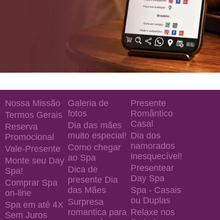
Nossa Missão
Galeria de
Presente
fotos
Romântico
Termos Gerais
Casal
Dia das mães
Reserva
muito especial!
Dia dos
Promocional
namorados
Como chegar
Vale-Presente
inesquecível!
ao Spa
Monte seu Day
Presentear
Dica de
Spa!
Day Spa
presente Dia
Comprar Spa
das Mães
Spa - Casais
on-line
ou Duplas
Surpresa
Spa em até 4X
romantica para
Relaxe nos
Sem Juros