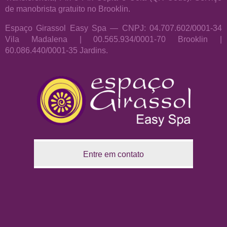
de manobrista gratuito no Brooklin.
Espaço Girassol Easy Spa — CNPJ: 04.707.602/0001-34
Vila Madalena | 00.565.934/0001-70 Brooklin |
60.086.440/0001-35 Jardins.
Entre em contato