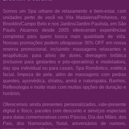
Somos um Spa urbano de relaxamento e bem-estar, com
unidades perto de você na Vila Madalena/Pinheiros, no
Brooklin/Campo Belo e nos Jardins/Jardim Paulista, em São
Paulo. Atuamos desde 2005 oferecendo experiências
completas para quem busca mais qualidade de vida.
Nossas promoções podem ultrapassar 30% OFF em nossa
reserva promocional, incluindo: massagens relaxantes e
terapêuticas para alívio de dores, drenagem linfática
(inclusive para gestantes e pós-operatória) e modeladora,
day spa individual ou para casais, Spa Romântico, estética
facial, limpeza de pele, além de massagens com pedras
quentes, ayurvédica, shiatsu, anmá e naturopatia, Banhos,
Reflexologia e muito mais com muitas opções de duração e
horários.
Oferecemos ainda presentes personalizados, vale-presente
digital e físico, pacotes com desconto e serviços especiais
para datas comemorativas como Páscoa, Dia das Mães, dos
Pais, dos Namorados, Natal, aniversários de namoro,