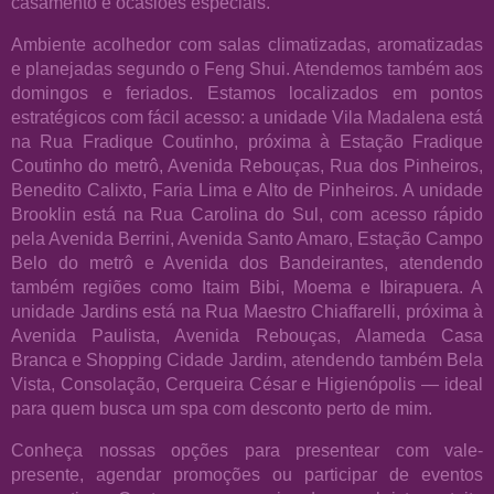
casamento e ocasiões especiais.
Ambiente acolhedor com salas climatizadas, aromatizadas
e planejadas segundo o Feng Shui. Atendemos também aos
domingos e feriados. Estamos localizados em pontos
estratégicos com fácil acesso: a unidade Vila Madalena está
na Rua Fradique Coutinho, próxima à Estação Fradique
Coutinho do metrô, Avenida Rebouças, Rua dos Pinheiros,
Benedito Calixto, Faria Lima e Alto de Pinheiros. A unidade
Brooklin está na Rua Carolina do Sul, com acesso rápido
pela Avenida Berrini, Avenida Santo Amaro, Estação Campo
Belo do metrô e Avenida dos Bandeirantes, atendendo
também regiões como Itaim Bibi, Moema e Ibirapuera. A
unidade Jardins está na Rua Maestro Chiaffarelli, próxima à
Avenida Paulista, Avenida Rebouças, Alameda Casa
Branca e Shopping Cidade Jardim, atendendo também Bela
Vista, Consolação, Cerqueira César e Higienópolis — ideal
para quem busca um spa com desconto perto de mim.
Conheça nossas opções para presentear com vale-
presente, agendar promoções ou participar de eventos