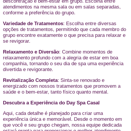
descontração e bem-estar em grupo. Escolha entre
atendimentos na mesma sala ou em salas separadas,
conforme a preferência do grupo.
Variedade de Tratamentos
: Escolha entre diversas
opções de tratamentos, permitindo que cada membro do
grupo encontre exatamente o que precisa para relaxar e
se revigorar.
Relaxamento e Diversão
: Combine momentos de
relaxamento profundo com a alegria de estar em boa
companhia, tornando o seu dia de spa uma experiência
divertida e revigorante.
Revitalização Completa
: Sinta-se renovado e
energizado com nossos tratamentos que promovem a
saúde e o bem-estar, tanto físico quanto mental.
Descubra a Experiência do Day Spa Casal
Aqui, cada detalhe é planejado para criar uma
experiência única e memorável. Desde o momento em
que você e seu grupo chegam, nossa equipe dedicada
estará pronta para proporcionar o melhor atendimento,