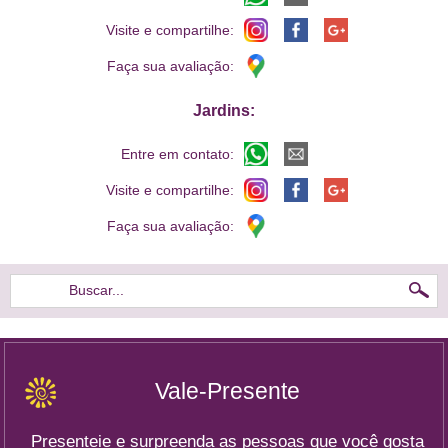
Visite e compartilhe:
Faça sua avaliação:
Jardins:
Entre em contato:
Visite e compartilhe:
Faça sua avaliação:
Buscar...
Vale-Presente
Presenteie e surpreenda as pessoas que você gosta