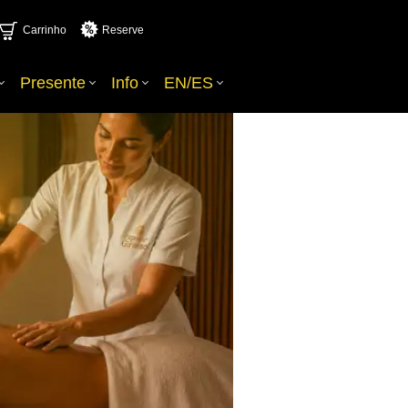
Carrinho
Reserve
Presente
Info
EN/ES