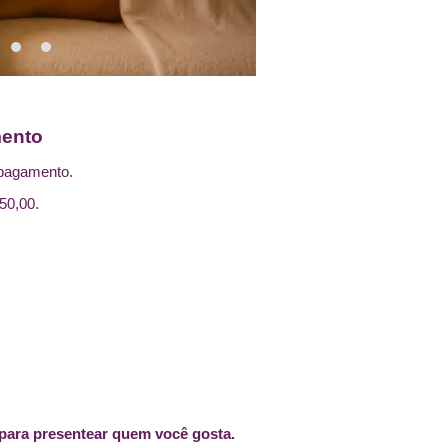
ento
 pagamento.
50,00.
 para presentear quem você gosta.