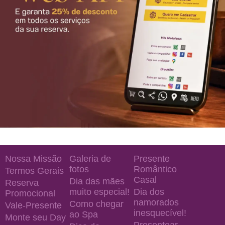
Nossa Missão
Galeria de
Presente
fotos
Romântico
Termos Gerais
Casal
Dia das mães
Reserva
muito especial!
Dia dos
Promocional
namorados
Como chegar
Vale-Presente
inesquecível!
ao Spa
Monte seu Day
Presentear