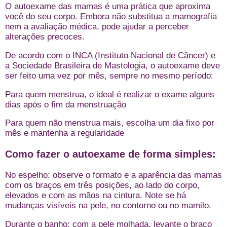
O autoexame das mamas é uma prática que aproxima
você do seu corpo. Embora não substitua a mamografia
nem a avaliação médica, pode ajudar a perceber
alterações precoces.
De acordo com o INCA (Instituto Nacional de Câncer) e
a Sociedade Brasileira de Mastologia, o autoexame deve
ser feito uma vez por mês, sempre no mesmo período:
Para quem menstrua, o ideal é realizar o exame alguns
dias após o fim da menstruação
Para quem não menstrua mais, escolha um dia fixo por
mês e mantenha a regularidade
Como fazer o autoexame de forma simples:
No espelho: observe o formato e a aparência das mamas
com os braços em três posições, ao lado do corpo,
elevados e com as mãos na cintura. Note se há
mudanças visíveis na pele, no contorno ou no mamilo.
Durante o banho: com a pele molhada, levante o braço