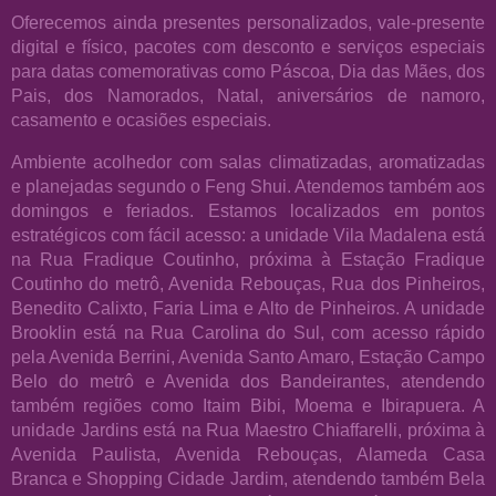
Oferecemos ainda presentes personalizados, vale-presente
digital e físico, pacotes com desconto e serviços especiais
para datas comemorativas como Páscoa, Dia das Mães, dos
Pais, dos Namorados, Natal, aniversários de namoro,
casamento e ocasiões especiais.
Ambiente acolhedor com salas climatizadas, aromatizadas
e planejadas segundo o Feng Shui. Atendemos também aos
domingos e feriados. Estamos localizados em pontos
estratégicos com fácil acesso: a unidade Vila Madalena está
na Rua Fradique Coutinho, próxima à Estação Fradique
Coutinho do metrô, Avenida Rebouças, Rua dos Pinheiros,
Benedito Calixto, Faria Lima e Alto de Pinheiros. A unidade
Brooklin está na Rua Carolina do Sul, com acesso rápido
pela Avenida Berrini, Avenida Santo Amaro, Estação Campo
Belo do metrô e Avenida dos Bandeirantes, atendendo
também regiões como Itaim Bibi, Moema e Ibirapuera. A
unidade Jardins está na Rua Maestro Chiaffarelli, próxima à
Avenida Paulista, Avenida Rebouças, Alameda Casa
Branca e Shopping Cidade Jardim, atendendo também Bela