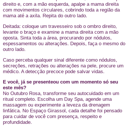
direito e, com a mão esquerda, apalpe a mama direita
com movimentos circulares, cobrindo toda a região da
mama até a axila. Repita do outro lado.
Deitada: coloque um travesseiro sob o ombro direito,
levante o braço e examine a mama direita com a mão
oposta. Sinta toda a área, procurando por nódulos,
espessamentos ou alterações. Depois, faça o mesmo do
outro lado.
Caso perceba qualquer sinal diferente como nódulos,
secreções, retrações ou alterações na pele, procure um
médico. A detecção precoce pode salvar vidas.
E você, já se presenteou com um momento só seu
este mês?
No Outubro Rosa, transforme seu autocuidado em um
ritual completo. Escolha um Day Spa, agende uma
massagem ou experimente a leveza da drenagem
linfática. No Espaço Girassol, cada detalhe foi pensado
para cuidar de você com presença, respeito e
profundidade.