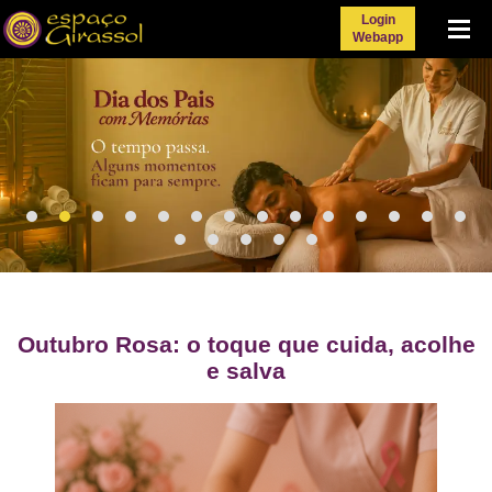
Login
Menu
Webapp
Outubro Rosa: o toque que cuida, acolhe
e salva