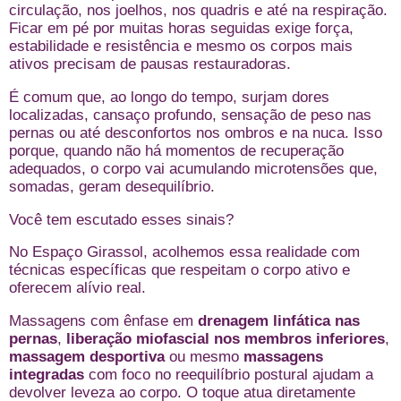
circulação, nos joelhos, nos quadris e até na respiração.
Ficar em pé por muitas horas seguidas exige força,
estabilidade e resistência e mesmo os corpos mais
ativos precisam de pausas restauradoras.
É comum que, ao longo do tempo, surjam dores
localizadas, cansaço profundo, sensação de peso nas
pernas ou até desconfortos nos ombros e na nuca. Isso
porque, quando não há momentos de recuperação
adequados, o corpo vai acumulando microtensões que,
somadas, geram desequilíbrio.
Você tem escutado esses sinais?
No Espaço Girassol, acolhemos essa realidade com
técnicas específicas que respeitam o corpo ativo e
oferecem alívio real.
Massagens com ênfase em
drenagem linfática nas
pernas
,
liberação miofascial nos membros inferiores
,
massagem desportiva
ou mesmo
massagens
integradas
com foco no reequilíbrio postural ajudam a
devolver leveza ao corpo. O toque atua diretamente