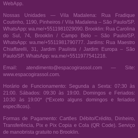
WebApp.
Nossas Unidades — Vila Madalena: Rua Fradique
Coutinho, 1190, Pinheiros / Vila Madalena – São Paulo/SP.
WhatsApp: wa.me/+5511981029090. Brooklin: Rua Carolina
do Sul, 74, Brooklin / Campo Belo – São Paulo/SP.
WhatsApp: wa.me/+5511981790777. Jardins: Rua Maestro
Chiaffarelli, 31, Jardim Paulista / Jardim Europa – São
Paulo/SP. WhatsApp: wa.me/+5511977541218.
Email: atendimento@espacogirassol.com — Site:
www.espacogirassol.com.
Horário de Funcionamento: Segunda a Sexta: 07:30 às
21:00. Sábados: 09:30 às 19:00. Domingos e Feriados:
10:30 às 19:00* (*Exceto alguns domingos e feriados
específicos).
Formas de Pagamento: Cartões Débito/Crédito, Dinheiro,
Transferência, Pix e Pix Copia e Cola (QR Code). Serviço
de manobrista gratuito no Brooklin.