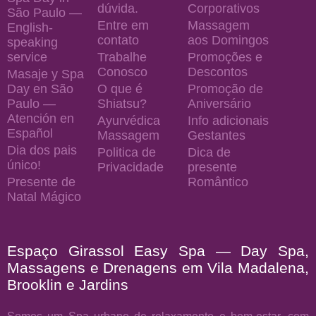
dúvida.
Corporativos
São Paulo —
Entre em
Massagem
English-
contato
aos Domingos
speaking
service
Trabalhe
Promoções e
Conosco
Descontos
Masaje y Spa
Day en São
O que é
Promoção de
Paulo —
Shiatsu?
Aniversário
Atención en
Ayurvédica
Info adicionais
Español
Massagem
Gestantes
Dia dos pais
Politica de
Dica de
único!
Privacidade
presente
Presente de
Romântico
Natal Mágico
Espaço Girassol Easy Spa — Day Spa,
Massagens e Drenagens em Vila Madalena,
Brooklin e Jardins