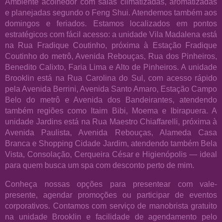
Ambiente acolhedor com salas climatizadas, aromatizadas
e planejadas segundo o Feng Shui. Atendemos também aos
domingos e feriados. Estamos localizados em pontos
estratégicos com fácil acesso: a unidade Vila Madalena está
na Rua Fradique Coutinho, próxima à Estação Fradique
Coutinho do metrô, Avenida Rebouças, Rua dos Pinheiros,
Benedito Calixto, Faria Lima e Alto de Pinheiros. A unidade
Brooklin está na Rua Carolina do Sul, com acesso rápido
pela Avenida Berrini, Avenida Santo Amaro, Estação Campo
Belo do metrô e Avenida dos Bandeirantes, atendendo
também regiões como Itaim Bibi, Moema e Ibirapuera. A
unidade Jardins está na Rua Maestro Chiaffarelli, próxima à
Avenida Paulista, Avenida Rebouças, Alameda Casa
Branca e Shopping Cidade Jardim, atendendo também Bela
Vista, Consolação, Cerqueira César e Higienópolis — ideal
para quem busca um spa com desconto perto de mim.
Conheça nossas opções para presentear com vale-
presente, agendar promoções ou participar de eventos
corporativos. Contamos com serviço de manobrista gratuito
na unidade Brooklin e facilidade de agendamento pelo