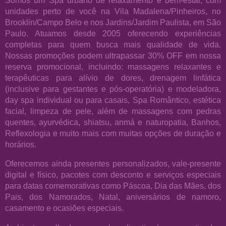
Somos um Spa urbano de relaxamento e bem-estar, com
unidades perto de você na Vila Madalena/Pinheiros, no
Brooklin/Campo Belo e nos Jardins/Jardim Paulista, em São
Paulo. Atuamos desde 2005 oferecendo experiências
completas para quem busca mais qualidade de vida.
Nossas promoções podem ultrapassar 30% OFF em nossa
reserva promocional, incluindo: massagens relaxantes e
terapêuticas para alívio de dores, drenagem linfática
(inclusive para gestantes e pós-operatória) e modeladora,
day spa individual ou para casais, Spa Romântico, estética
facial, limpeza de pele, além de massagens com pedras
quentes, ayurvédica, shiatsu, anmá e naturopatia, Banhos,
Reflexologia e muito mais com muitas opções de duração e
horários.
Oferecemos ainda presentes personalizados, vale-presente
digital e físico, pacotes com desconto e serviços especiais
para datas comemorativas como Páscoa, Dia das Mães, dos
Pais, dos Namorados, Natal, aniversários de namoro,
casamento e ocasiões especiais.