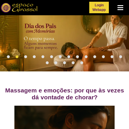
Login
Menu
Webapp
Massagem e emoções: por que às vezes
dá vontade de chorar?