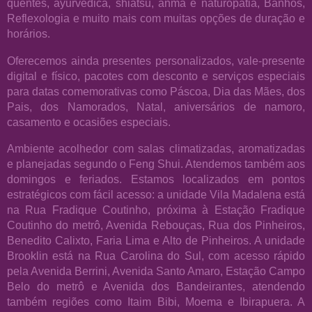
quentes, ayurvédica, shiatsu, anmá e naturopatia, Banhos,
Reflexologia e muito mais com muitas opções de duração e
horários.
Oferecemos ainda presentes personalizados, vale-presente
digital e físico, pacotes com desconto e serviços especiais
para datas comemorativas como Páscoa, Dia das Mães, dos
Pais, dos Namorados, Natal, aniversários de namoro,
casamento e ocasiões especiais.
Ambiente acolhedor com salas climatizadas, aromatizadas
e planejadas segundo o Feng Shui. Atendemos também aos
domingos e feriados. Estamos localizados em pontos
estratégicos com fácil acesso: a unidade Vila Madalena está
na Rua Fradique Coutinho, próxima à Estação Fradique
Coutinho do metrô, Avenida Rebouças, Rua dos Pinheiros,
Benedito Calixto, Faria Lima e Alto de Pinheiros. A unidade
Brooklin está na Rua Carolina do Sul, com acesso rápido
pela Avenida Berrini, Avenida Santo Amaro, Estação Campo
Belo do metrô e Avenida dos Bandeirantes, atendendo
também regiões como Itaim Bibi, Moema e Ibirapuera. A