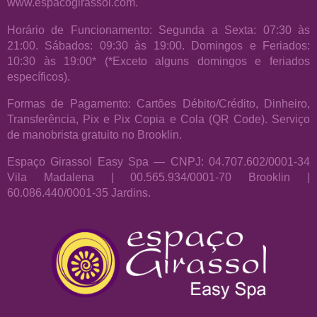
www.espacogirassol.com.
Horário de Funcionamento: Segunda a Sexta: 07:30 às
21:00. Sábados: 09:30 às 19:00. Domingos e Feriados:
10:30 às 19:00* (*Exceto alguns domingos e feriados
específicos).
Formas de Pagamento: Cartões Débito/Crédito, Dinheiro,
Transferência, Pix e Pix Copia e Cola (QR Code). Serviço
de manobrista gratuito no Brooklin.
Espaço Girassol Easy Spa — CNPJ: 04.707.602/0001-34
Vila Madalena | 00.565.934/0001-70 Brooklin |
60.086.440/0001-35 Jardins.