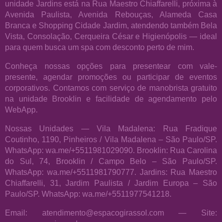
unidade Jardins está na Rua Maestro Chiaffarelli, próxima à
Avenida Paulista, Avenida Rebouças, Alameda Casa
Branca e Shopping Cidade Jardim, atendendo também Bela
Vista, Consolação, Cerqueira César e Higienópolis — ideal
para quem busca um spa com desconto perto de mim.
Conheça nossas opções para presentear com vale-
presente, agendar promoções ou participar de eventos
corporativos. Contamos com serviço de manobrista gratuito
na unidade Brooklin e facilidade de agendamento pelo
WebApp.
Nossas Unidades — Vila Madalena: Rua Fradique
Coutinho, 1190, Pinheiros / Vila Madalena – São Paulo/SP.
WhatsApp: wa.me/+5511981029090. Brooklin: Rua Carolina
do Sul, 74, Brooklin / Campo Belo – São Paulo/SP.
WhatsApp: wa.me/+5511981790777. Jardins: Rua Maestro
Chiaffarelli, 31, Jardim Paulista / Jardim Europa – São
Paulo/SP. WhatsApp: wa.me/+5511977541218.
Email: atendimento@espacogirassol.com — Site: