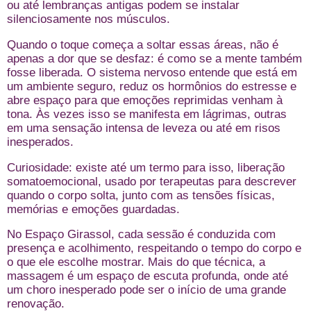
ou até lembranças antigas podem se instalar
silenciosamente nos músculos.
Quando o toque começa a soltar essas áreas, não é
apenas a dor que se desfaz: é como se a mente também
fosse liberada. O sistema nervoso entende que está em
um ambiente seguro, reduz os hormônios do estresse e
abre espaço para que emoções reprimidas venham à
tona. Às vezes isso se manifesta em lágrimas, outras
em uma sensação intensa de leveza ou até em risos
inesperados.
Curiosidade: existe até um termo para isso, liberação
somatoemocional, usado por terapeutas para descrever
quando o corpo solta, junto com as tensões físicas,
memórias e emoções guardadas.
No Espaço Girassol, cada sessão é conduzida com
presença e acolhimento, respeitando o tempo do corpo e
o que ele escolhe mostrar. Mais do que técnica, a
massagem é um espaço de escuta profunda, onde até
um choro inesperado pode ser o início de uma grande
renovação.