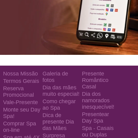
Nossa Missão
Galeria de
Presente
fotos
Romântico
Termos Gerais
Casal
Dia das mães
Reserva
muito especial!
Dia dos
Promocional
namorados
Como chegar
Vale-Presente
inesquecível!
ao Spa
Monte seu Day
Presentear
Dica de
Spa!
Day Spa
presente Dia
Comprar Spa
das Mães
Spa - Casais
on-line
ou Duplas
Surpresa
Spa em até 4X