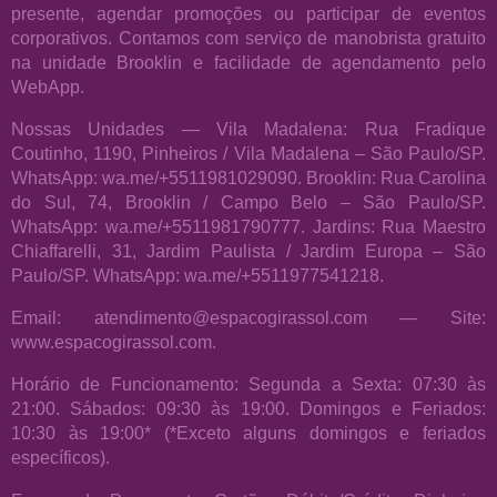
presente, agendar promoções ou participar de eventos
corporativos. Contamos com serviço de manobrista gratuito
na unidade Brooklin e facilidade de agendamento pelo
WebApp.
Nossas Unidades — Vila Madalena: Rua Fradique
Coutinho, 1190, Pinheiros / Vila Madalena – São Paulo/SP.
WhatsApp: wa.me/+5511981029090. Brooklin: Rua Carolina
do Sul, 74, Brooklin / Campo Belo – São Paulo/SP.
WhatsApp: wa.me/+5511981790777. Jardins: Rua Maestro
Chiaffarelli, 31, Jardim Paulista / Jardim Europa – São
Paulo/SP. WhatsApp: wa.me/+5511977541218.
Email: atendimento@espacogirassol.com — Site:
www.espacogirassol.com.
Horário de Funcionamento: Segunda a Sexta: 07:30 às
21:00. Sábados: 09:30 às 19:00. Domingos e Feriados:
10:30 às 19:00* (*Exceto alguns domingos e feriados
específicos).