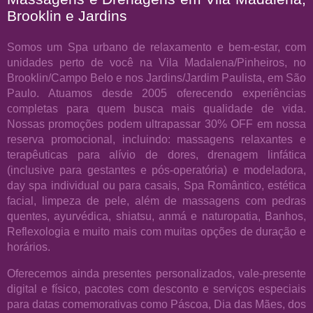
Brooklin e Jardins
Somos um Spa urbano de relaxamento e bem-estar, com
unidades perto de você na Vila Madalena/Pinheiros, no
Brooklin/Campo Belo e nos Jardins/Jardim Paulista, em São
Paulo. Atuamos desde 2005 oferecendo experiências
completas para quem busca mais qualidade de vida.
Nossas promoções podem ultrapassar 30% OFF em nossa
reserva promocional, incluindo: massagens relaxantes e
terapêuticas para alívio de dores, drenagem linfática
(inclusive para gestantes e pós-operatória) e modeladora,
day spa individual ou para casais, Spa Romântico, estética
facial, limpeza de pele, além de massagens com pedras
quentes, ayurvédica, shiatsu, anmá e naturopatia, Banhos,
Reflexologia e muito mais com muitas opções de duração e
horários.
Oferecemos ainda presentes personalizados, vale-presente
digital e físico, pacotes com desconto e serviços especiais
para datas comemorativas como Páscoa, Dia das Mães, dos