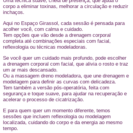
Uma técnica suave, cheia de presença, que ajuda o
corpo a eliminar toxinas, melhorar a circulação e reduzir
inchaços.
Aqui no Espaço Girassol, cada sessão é pensada para
acolher você, com calma e cuidado.
Tem opções que vão desde a drenagem corporal
completa até combinações especiais com facial,
reflexologia ou técnicas modeladoras.
Se você quer um cuidado mais profundo, pode escolher
a drenagem corporal com facial, que alivia o rosto e traz
um ar mais descansado.
Ou a massagem dreno modeladora, que une drenagem e
modelagem para definir as curvas com delicadeza.
Tem também a versão pós-operatória, feita com
segurança e toque suave, para ajudar na recuperação e
acelerar o processo de cicatrização.
E para quem quer um momento diferente, temos
sessões que incluem reflexologia ou modelagem
localizada, cuidando do corpo e da energia ao mesmo
tempo.