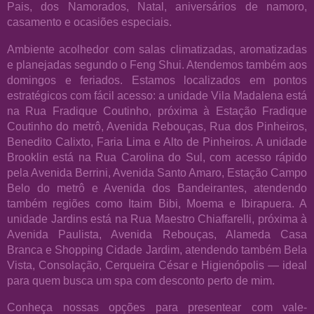
Pais, dos Namorados, Natal, aniversários de namoro,
casamento e ocasiões especiais.
Ambiente acolhedor com salas climatizadas, aromatizadas
e planejadas segundo o Feng Shui. Atendemos também aos
domingos e feriados. Estamos localizados em pontos
estratégicos com fácil acesso: a unidade Vila Madalena está
na Rua Fradique Coutinho, próxima à Estação Fradique
Coutinho do metrô, Avenida Rebouças, Rua dos Pinheiros,
Benedito Calixto, Faria Lima e Alto de Pinheiros. A unidade
Brooklin está na Rua Carolina do Sul, com acesso rápido
pela Avenida Berrini, Avenida Santo Amaro, Estação Campo
Belo do metrô e Avenida dos Bandeirantes, atendendo
também regiões como Itaim Bibi, Moema e Ibirapuera. A
unidade Jardins está na Rua Maestro Chiaffarelli, próxima à
Avenida Paulista, Avenida Rebouças, Alameda Casa
Branca e Shopping Cidade Jardim, atendendo também Bela
Vista, Consolação, Cerqueira César e Higienópolis — ideal
para quem busca um spa com desconto perto de mim.
Conheça nossas opções para presentear com vale-