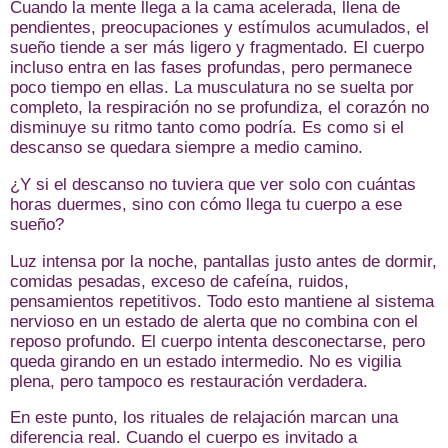
Cuando la mente llega a la cama acelerada, llena de
pendientes, preocupaciones y estímulos acumulados, el
sueño tiende a ser más ligero y fragmentado. El cuerpo
incluso entra en las fases profundas, pero permanece
poco tiempo en ellas. La musculatura no se suelta por
completo, la respiración no se profundiza, el corazón no
disminuye su ritmo tanto como podría. Es como si el
descanso se quedara siempre a medio camino.
¿Y si el descanso no tuviera que ver solo con cuántas
horas duermes, sino con cómo llega tu cuerpo a ese
sueño?
Luz intensa por la noche, pantallas justo antes de dormir,
comidas pesadas, exceso de cafeína, ruidos,
pensamientos repetitivos. Todo esto mantiene al sistema
nervioso en un estado de alerta que no combina con el
reposo profundo. El cuerpo intenta desconectarse, pero
queda girando en un estado intermedio. No es vigilia
plena, pero tampoco es restauración verdadera.
En este punto, los rituales de relajación marcan una
diferencia real. Cuando el cuerpo es invitado a