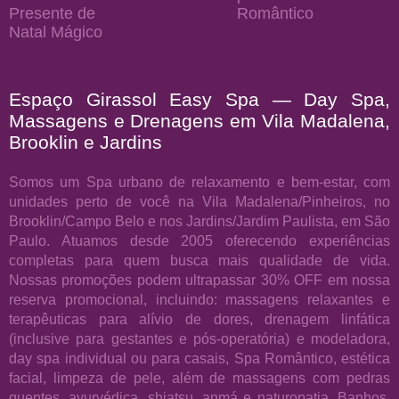
Presente de
Romântico
Natal Mágico
Espaço Girassol Easy Spa — Day Spa,
Massagens e Drenagens em Vila Madalena,
Brooklin e Jardins
Somos um Spa urbano de relaxamento e bem-estar, com
unidades perto de você na Vila Madalena/Pinheiros, no
Brooklin/Campo Belo e nos Jardins/Jardim Paulista, em São
Paulo. Atuamos desde 2005 oferecendo experiências
completas para quem busca mais qualidade de vida.
Nossas promoções podem ultrapassar 30% OFF em nossa
reserva promocional, incluindo: massagens relaxantes e
terapêuticas para alívio de dores, drenagem linfática
(inclusive para gestantes e pós-operatória) e modeladora,
day spa individual ou para casais, Spa Romântico, estética
facial, limpeza de pele, além de massagens com pedras
quentes, ayurvédica, shiatsu, anmá e naturopatia, Banhos,