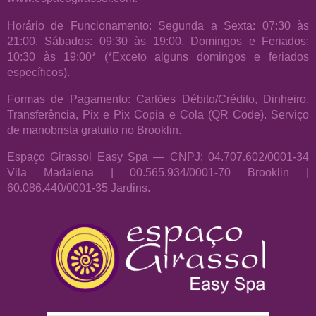
Horário de Funcionamento: Segunda a Sexta: 07:30 às
21:00. Sábados: 09:30 às 19:00. Domingos e Feriados:
10:30 às 19:00* (*Exceto alguns domingos e feriados
específicos).
Formas de Pagamento: Cartões Débito/Crédito, Dinheiro,
Transferência, Pix e Pix Copia e Cola (QR Code). Serviço
de manobrista gratuito no Brooklin.
Espaço Girassol Easy Spa — CNPJ: 04.707.602/0001-34
Vila Madalena | 00.565.934/0001-70 Brooklin |
60.086.440/0001-35 Jardins.