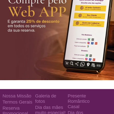
Nossa Missão
Galeria de
Presente
fotos
Romântico
Termos Gerais
Casal
Dia das mães
Reserva
muito especial!
Dia dos
Promocional