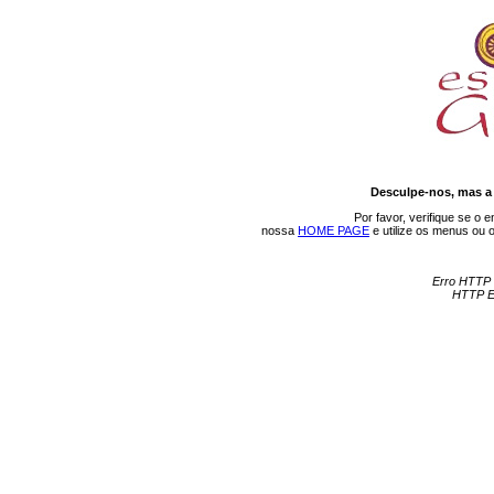
Desculpe-nos, mas a 
Por favor, verifique se o 
nossa
HOME PAGE
e utilize os menus ou 
Erro HTTP 
HTTP Er